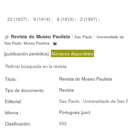
23 (1937)
;
9 (1914)
;
8 (1910)
;
2 (1897)
;
Revista do Museu Paulista
/ Sao Paulo : Universidade de
Sao Paulo. Museu Paulista
[publicación periódica]
Números disponibles
Refinar búsqueda en la revista
Revista do Museu Paulista
Título :
Revista
Tipo de documento:
Sao Paulo : Universidade de Sao 
Editorial:
Portugués (
)
Idioma :
por
502
Clasificación: