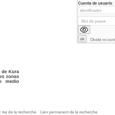
Cuenta de usuario
Olvidé mi con
a de Kura
res zonas
no medio
x rss de la recherche
Lien permanent de la recherche