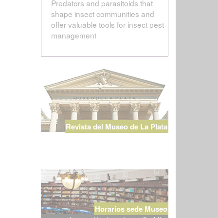
Predators and parasitoids that
shape insect communities and
offer valuable tools for insect pest
management
Revista del Museo de La Plata
Horarios sede Museo