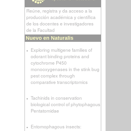
Reúne, registra y da acceso a la
producción académica y científica
de los docentes e investigadores
de la Facultad
Nuevo en Naturalis
Exploring multigene families of
odorant binding proteins and
cytochrome P450
monooxygenases in the stink bug
pest complex through
comparative transcriptomics
Tachinids in conservation
biological control of phytophagous
Pentatomidae
Entomophagous insects: