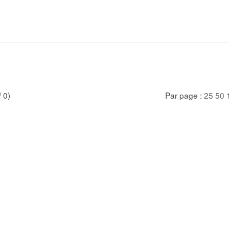
/ 0)
Par page :
25
50