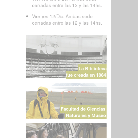
cerradas entre las 12 y las 14hs.
Viernes 12/Dic: Ambas sede
cerradas entre las 12 y las 14hs.
La Biblioteca
fue creada en 1884
Facultad de Ciencias
Naturales y Museo