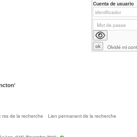
Cuenta de usuario
Olvidé mi con
ncton'
x rss de la recherche
Lien permanent de la recherche
La lupa, 9(15) (Noviembre 2019)