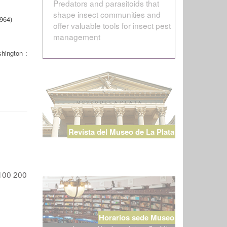
Predators and parasitoids that
shape insect communities and
964)
offer valuable tools for insect pest
management
hington :
Revista del Museo de La Plata
100
200
Horarios sede Museo