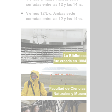
cerradas entre las 12 y las 14hs.
Viernes 12/Dic: Ambas sede
cerradas entre las 12 y las 14hs.
La Biblioteca
fue creada en 1884
Facultad de Ciencias
Naturales y Museo