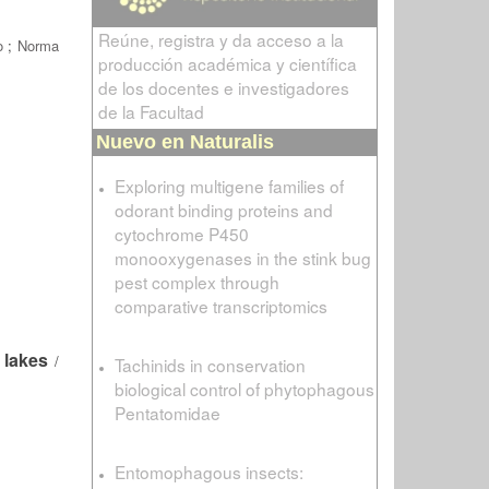
Reúne, registra y da acceso a la
o
;
Norma
producción académica y científica
de los docentes e investigadores
de la Facultad
Nuevo en Naturalis
Exploring multigene families of
odorant binding proteins and
cytochrome P450
monooxygenases in the stink bug
pest complex through
comparative transcriptomics
 lakes
/
Tachinids in conservation
biological control of phytophagous
Pentatomidae
Entomophagous insects: