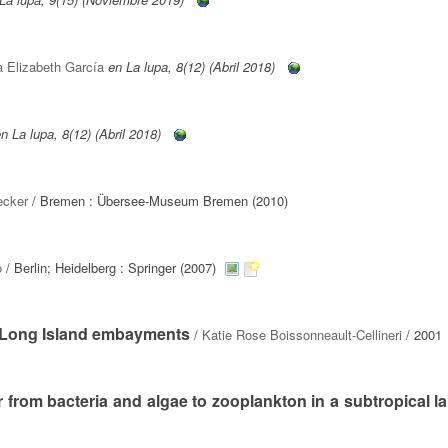
a Elizabeth García
en La lupa, 8(12) (Abril 2018)
n La lupa, 8(12) (Abril 2018)
ecker
/ Bremen : Übersee-Museum Bremen (2010)
o
/ Berlin; Heidelberg : Springer (2007)
wo Long Island embayments
/
Katie Rose Boissonneault-Cellineri
/ 2001
er from bacteria and algae to zooplankton in a subtropical l