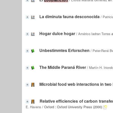
La diminuta fauna desconocida
/
Patrici
Hogar dulce hogar
/
Américo Iadran Torres
e
Unbestimmtes Erforschen
/
Peter-René B
The Middle Paraná River
/
Martín H. Iriond
Microbial food web interactions in t
Relative efficiencies of carbon transf
E. Havens
/ Oxford : Oxford University Press (2000)