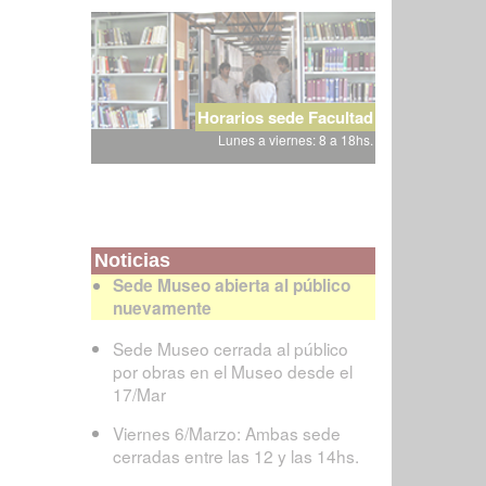
Horarios sede Facultad
Lunes a viernes: 8 a 18hs.
Noticias
Sede Museo abierta al público
nuevamente
Sede Museo cerrada al público
por obras en el Museo desde el
17/Mar
Viernes 6/Marzo: Ambas sede
cerradas entre las 12 y las 14hs.