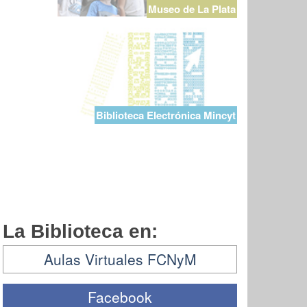
Museo de La Plata
Biblioteca Electrónica Mincyt
La Biblioteca en:
Aulas Virtuales FCNyM
Facebook