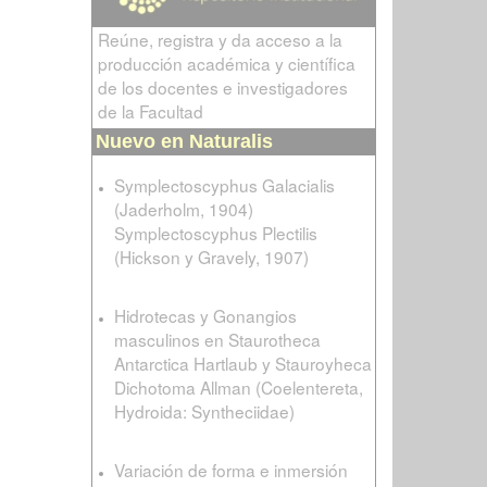
Reúne, registra y da acceso a la
producción académica y científica
de los docentes e investigadores
de la Facultad
Nuevo en Naturalis
Symplectoscyphus Galacialis
(Jaderholm, 1904)
Symplectoscyphus Plectilis
(Hickson y Gravely, 1907)
Hidrotecas y Gonangios
masculinos en Staurotheca
Antarctica Hartlaub y Stauroyheca
Dichotoma Allman (Coelentereta,
Hydroida: Syntheciidae)
Variación de forma e inmersión