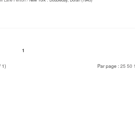
1
/ 1)
Par page :
25
50