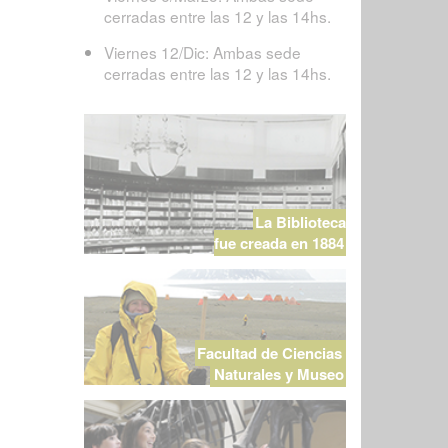
cerradas entre las 12 y las 14hs.
Viernes 12/Dic: Ambas sede
cerradas entre las 12 y las 14hs.
La Biblioteca
fue creada en 1884
Facultad de Ciencias
Naturales y Museo