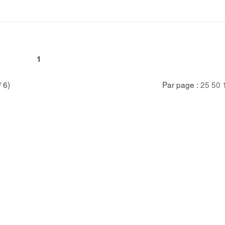
1
/ 6)
Par page :
25
50