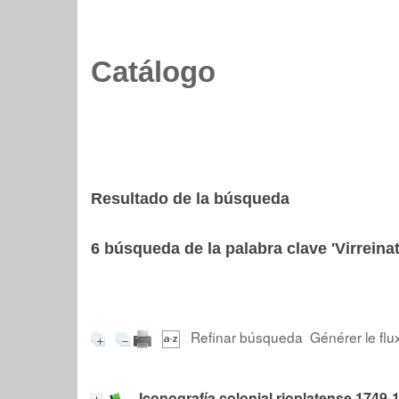
Catálogo
Resultado de la búsqueda
6
búsqueda de la palabra clave
'Virreina
Refinar búsqueda
Générer le flu
Iconografía colonial rioplatense 1749-