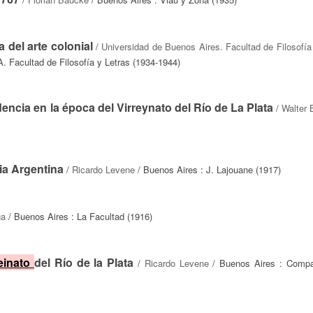
 del arte colonial
/
Universidad de Buenos Aires. Facultad de Filosofía
. Facultad de Filosofía y Letras (1934-1944)
ncia en la época del Virreynato del Río de La Plata
/
Walter 
ia Argentina
/
Ricardo Levene
/ Buenos Aires : J. Lajouane (1917)
ga
/ Buenos Aires : La Facultad (1916)
reinato
del Río de la Plata
/
Ricardo Levene
/ Buenos Aires : Compa