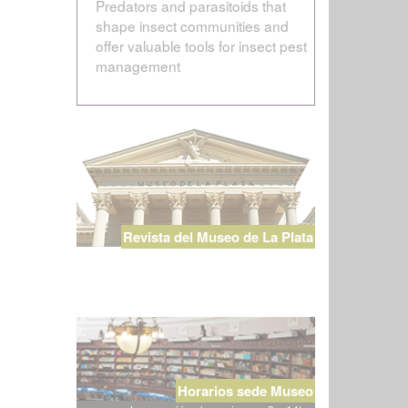
Predators and parasitoids that
shape insect communities and
offer valuable tools for insect pest
management
Revista del Museo de La Plata
Horarios sede Museo