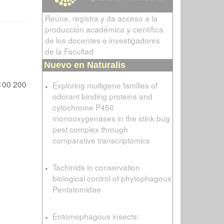
Reúne, registra y da acceso a la
producción académica y científica
de los docentes e investigadores
de la Facultad
Nuevo en Naturalis
100
200
Exploring multigene families of
odorant binding proteins and
cytochrome P450
monooxygenases in the stink bug
pest complex through
comparative transcriptomics
Tachinids in conservation
biological control of phytophagous
Pentatomidae
Entomophagous insects: