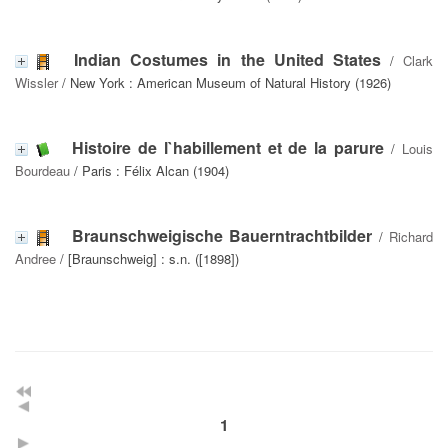
Indian Costumes in the United States
/
Clark
Wissler
/ New York : American Museum of Natural History (1926)
Histoire de l`habillement et de la parure
/
Louis
Bourdeau
/ Paris : Félix Alcan (1904)
Braunschweigische Bauerntrachtbilder
/
Richard
Andree
/ [Braunschweig] : s.n. ([1898])
1