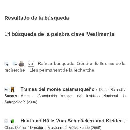
Resultado de la búsqueda
14
búsqueda de la palabra clave
'Vestimenta'
Refinar búsqueda
Générer le flux rss de la
recherche
Lien permanent de la recherche
Tramas del monte catamarqueño
/
Diana Rolandi
/
Buenos Aires : Asociación Amigos del Instituto Nacional de
Antropología (2006)
Haut und Hülle Vom Schmücken und Kleiden
/
Claus Deimel
/ Dresden : Museum für Völkerkunde (2005)