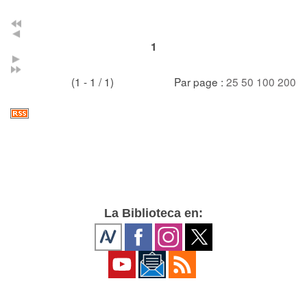
1
(1 - 1 / 1)
Par page :
25
50
100
200
La Biblioteca en: