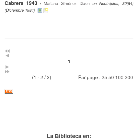
Cabrera 1943
/
Mariano Giménez Dixon
en Neotrópica, 30(84)
(Diciembre 1984)
1
(1 - 2 / 2)
Par page :
25
50
100
200
La Biblioteca en: