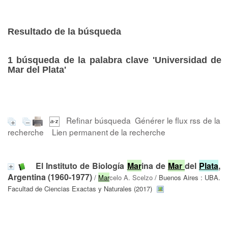
Resultado de la búsqueda
1
búsqueda de la palabra clave
'Universidad de
Mar del Plata'
Refinar búsqueda
Générer le flux rss de la
recherche
Lien permanent de la recherche
El Instituto de Biología
Mar
ina de
Mar
del
Plata
,
Argentina (1960-1977)
/
Mar
celo A. Scelzo
/ Buenos Aires : UBA.
Facultad de Ciencias Exactas y Naturales (2017)