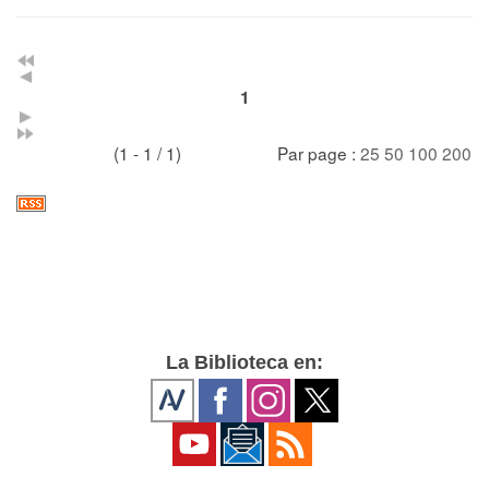
1
(1 - 1 / 1)
Par page :
25
50
100
200
La Biblioteca en: