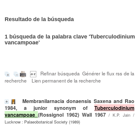
Resultado de la búsqueda
1
búsqueda de la palabra clave
'Tuberculodinium
vancampoae'
Refinar búsqueda
Générer le flux rss de la
recherche
Lien permanent de la recherche
Membranilarnacia donaensis Saxena and Rao
1984, a junior synonym of
Tuberculodinium
vancampoae
(Rossignol 1962) Wall 1967
/
K.P. Jain
/
Lucknow : Palaeobotanical Society (1989)