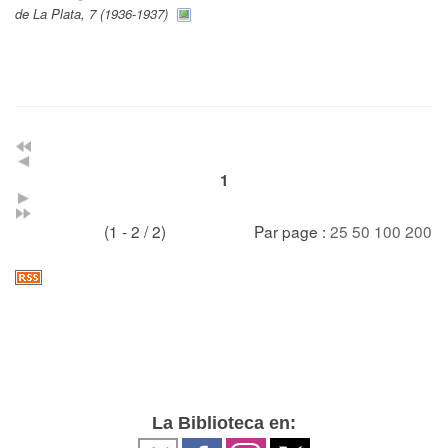
de La Plata, 7 (1936-1937)
1
(1 - 2 / 2)
Par page :
25
50
100
200
La Biblioteca en: