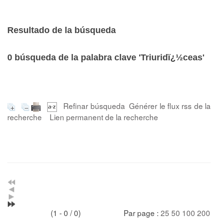
Resultado de la búsqueda
0
búsqueda de la palabra clave
'Triuridï¿½ceas'
Refinar búsqueda
Générer le flux rss de la
recherche
Lien permanent de la recherche
(1 - 0 / 0)
Par page :
25
50
100
200