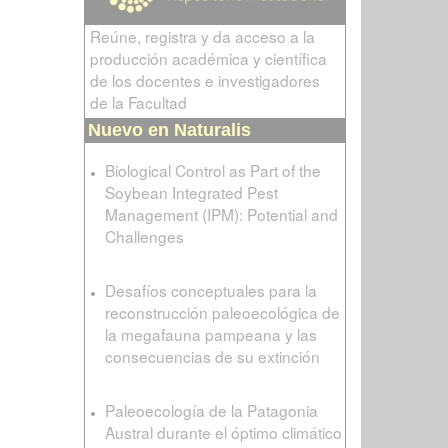
Reúne, registra y da acceso a la
producción académica y científica
de los docentes e investigadores
de la Facultad
Nuevo en Naturalis
Biological Control as Part of the
Soybean Integrated Pest
Management (IPM): Potential and
Challenges
Desafíos conceptuales para la
reconstrucción paleoecológica de
la megafauna pampeana y las
consecuencias de su extinción
Paleoecología de la Patagonia
Austral durante el óptimo climático