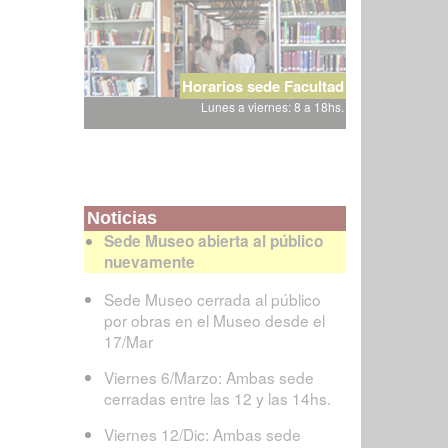
Horarios sede Facultad
Lunes a viernes: 8 a 18hs.
Noticias
Sede Museo abierta al público
nuevamente
Sede Museo cerrada al público
por obras en el Museo desde el
17/Mar
Viernes 6/Marzo: Ambas sede
cerradas entre las 12 y las 14hs.
Viernes 12/Dic: Ambas sede