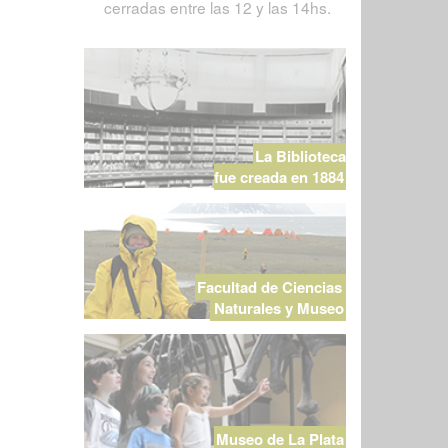
cerradas entre las 12 y las 14hs.
La Biblioteca
fue creada en 1884
Facultad de Ciencias
Naturales y Museo
Museo de La Plata