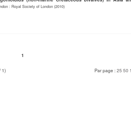
ndon : Royal Society of London (2010)
1
/ 1)
Par page :
25
50