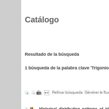
Catálogo
Resultado de la búsqueda
1
búsqueda de la palabra clave
'Trigonio
Refinar búsqueda
Générer le flu
Historical distribution patterns of 