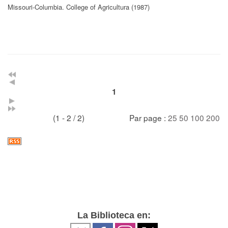
Missouri-Columbia. College of Agricultura (1987)
1
(1 - 2 / 2)
Par page :
25
50
100
200
La Biblioteca en: