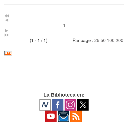
1
(1 - 1 / 1)
Par page :
25
50
100
200
La Biblioteca en: