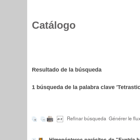
Catálogo
Resultado de la búsqueda
1
búsqueda de la palabra clave
'Tetrasti
Refinar búsqueda
Générer le flu
Himenópteros parásitos de "Evetria b