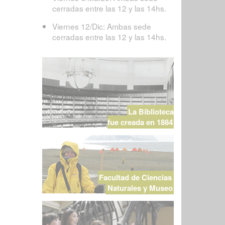
cerradas entre las 12 y las 14hs.
Viernes 12/Dic: Ambas sede
cerradas entre las 12 y las 14hs.
La Biblioteca
fue creada en 1884
Facultad de Ciencias
Naturales y Museo