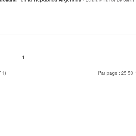
1
/ 1)
Par page :
25
50