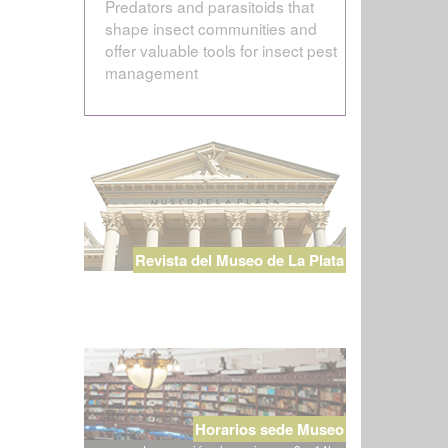
Predators and parasitoids that
shape insect communities and
offer valuable tools for insect pest
management
Revista del Museo de La Plata
Horarios sede Museo