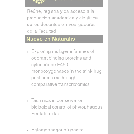
Reúne, registra y da acceso a la
producción académica y científica
de los docentes e investigadores
de la Facultad
Nuevo en Naturalis
Exploring multigene families of
odorant binding proteins and
cytochrome P450
monooxygenases in the stink bug
pest complex through
comparative transcriptomics
Tachinids in conservation
biological control of phytophagous
Pentatomidae
Entomophagous insects: