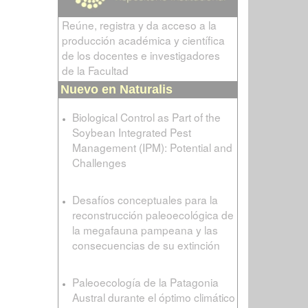
Reúne, registra y da acceso a la
producción académica y científica
de los docentes e investigadores
de la Facultad
Nuevo en Naturalis
Biological Control as Part of the
Soybean Integrated Pest
Management (IPM): Potential and
Challenges
Desafíos conceptuales para la
reconstrucción paleoecológica de
la megafauna pampeana y las
consecuencias de su extinción
Paleoecología de la Patagonia
Austral durante el óptimo climático