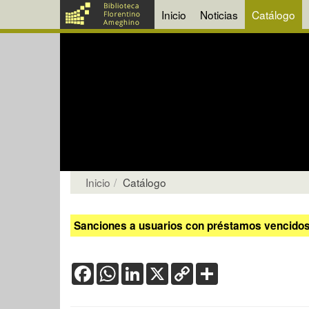
Inicio
Noticias
Catálogo
Inicio
Catálogo
Sanciones a usuarios con préstamos vencidos:
Facebook
WhatsApp
LinkedIn
X
Copy
Share
Link