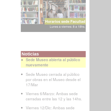
Horarios sede Facultad
Lunes a viernes: 8 a 18hs.
Noticias
Sede Museo abierta al público
nuevamente
Sede Museo cerrada al público
por obras en el Museo desde el
17/Mar
Viernes 6/Marzo: Ambas sede
cerradas entre las 12 y las 14hs.
Viernes 12/Dic: Ambas sede