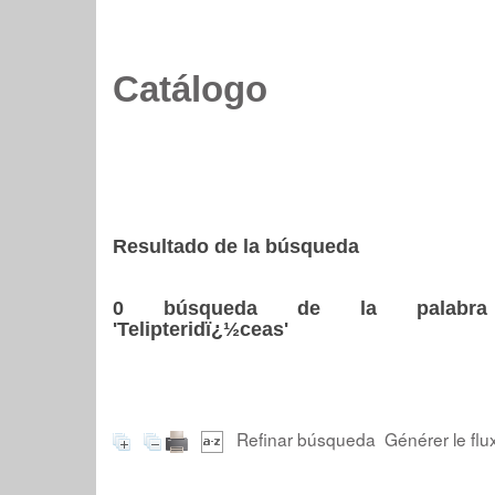
Catálogo
Resultado de la búsqueda
0
búsqueda de la palabra
'Telipteridï¿½ceas'
Refinar búsqueda
Générer le flu