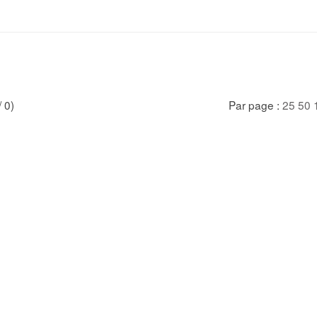
/ 0)
Par page :
25
50