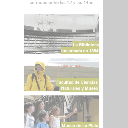
cerradas entre las 12 y las 14hs.
La Biblioteca
fue creada en 1884
Facultad de Ciencias
Naturales y Museo
Museo de La Plata