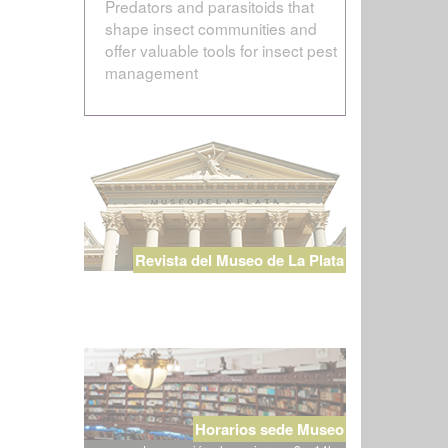
Predators and parasitoids that
shape insect communities and
offer valuable tools for insect pest
management
Revista del Museo de La Plata
Horarios sede Museo