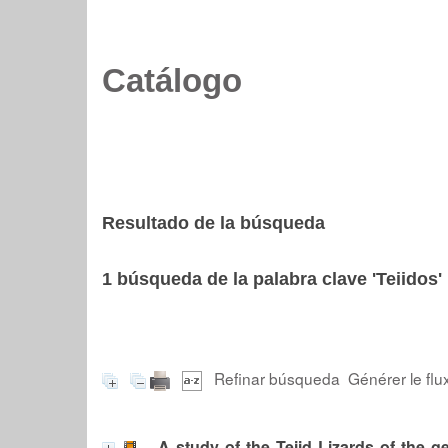
Catálogo
Resultado de la búsqueda
1
búsqueda de la palabra clave
'Teiidos'
Refinar búsqueda
Générer le flu
A study of the Teiid Lizards of the 