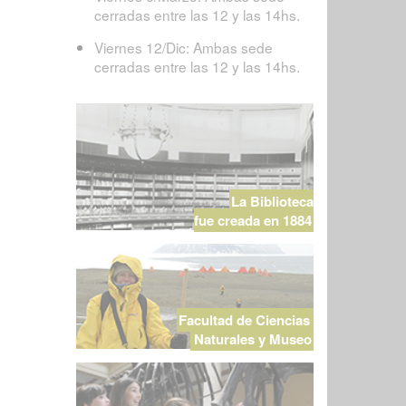
cerradas entre las 12 y las 14hs.
Viernes 12/Dic: Ambas sede
cerradas entre las 12 y las 14hs.
La Biblioteca
fue creada en 1884
Facultad de Ciencias
Naturales y Museo