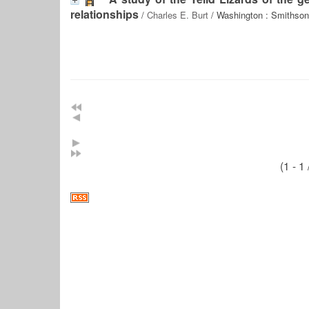
relationships
/
Charles E. Burt
/ Washington : Smithsoni
(1 - 1 