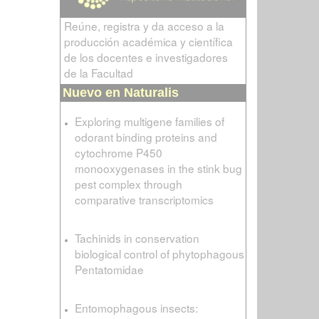
Reúne, registra y da acceso a la
producción académica y científica
de los docentes e investigadores
de la Facultad
Nuevo en Naturalis
Exploring multigene families of
odorant binding proteins and
cytochrome P450
monooxygenases in the stink bug
pest complex through
comparative transcriptomics
Tachinids in conservation
biological control of phytophagous
Pentatomidae
Entomophagous insects: