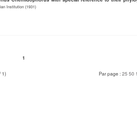
an Institution (1931)
1
/ 1)
Par page :
25
50