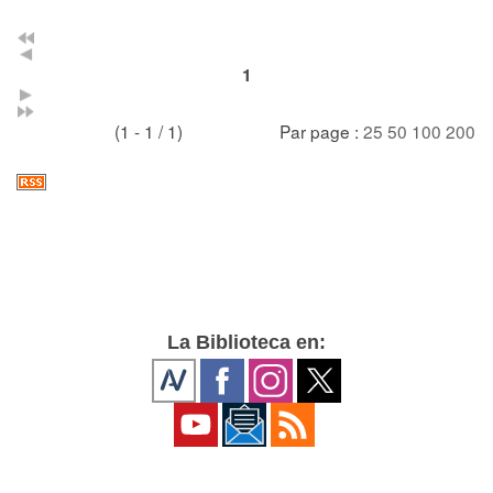
1
(1 - 1 / 1)
Par page :
25
50
100
200
La Biblioteca en: