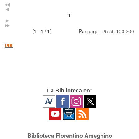
1
(1 - 1 / 1)
Par page :
25
50
100
200
La Biblioteca en:
Biblioteca Florentino Ameghino