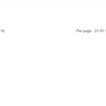
/ 0)
Par page :
25
50