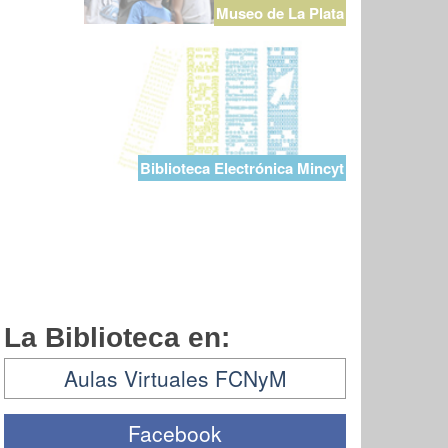
Museo de La Plata
Biblioteca Electrónica Mincyt
La Biblioteca en:
Aulas Virtuales FCNyM
Facebook