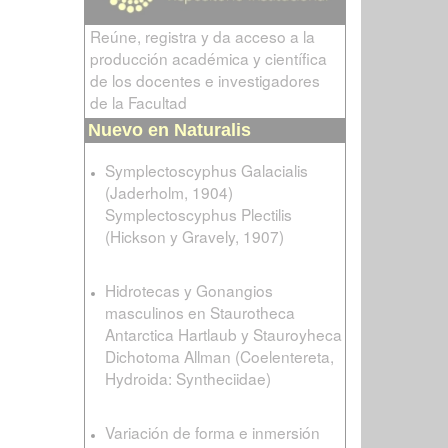
Reúne, registra y da acceso a la
producción académica y científica
de los docentes e investigadores
de la Facultad
Nuevo en Naturalis
Symplectoscyphus Galacialis
(Jaderholm, 1904)
Symplectoscyphus Plectilis
(Hickson y Gravely, 1907)
Hidrotecas y Gonangios
masculinos en Staurotheca
Antarctica Hartlaub y Stauroyheca
Dichotoma Allman (Coelentereta,
Hydroida: Syntheciidae)
Variación de forma e inmersión