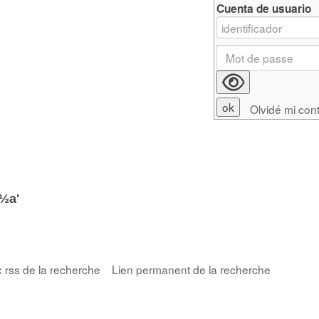
Cuenta de usuario
Olvidé mi con
½a'
x rss de la recherche
Lien permanent de la recherche