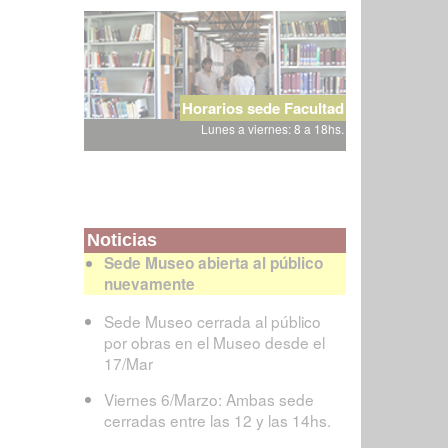
Horarios sede Facultad
Lunes a viernes: 8 a 18hs.
Noticias
Sede Museo abierta al público
nuevamente
Sede Museo cerrada al público
por obras en el Museo desde el
17/Mar
Viernes 6/Marzo: Ambas sede
cerradas entre las 12 y las 14hs.