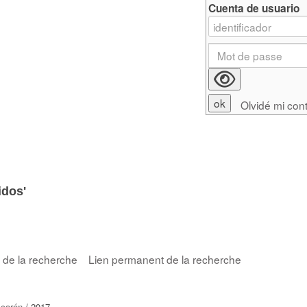
Cuenta de usuario
Olvidé mi con
idos'
s de la recherche
Lien permanent de la recherche
scarón
/ 2017