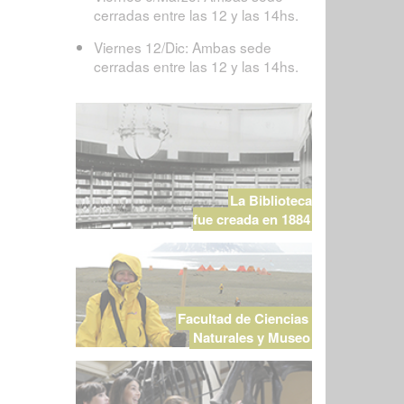
cerradas entre las 12 y las 14hs.
Viernes 12/Dic: Ambas sede
cerradas entre las 12 y las 14hs.
La Biblioteca
fue creada en 1884
Facultad de Ciencias
Naturales y Museo