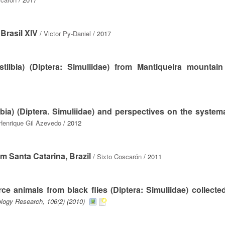
Brasil XIV
/
Victor Py-Daniel
/ 2017
ilbia) (Diptera: Simuliidae) from Mantiqueira mountain
bia) (Diptera. Simuliidae) and perspectives on the systema
Henrique Gil Azevedo
/ 2012
om Santa Catarina, Brazil
/
Sixto Coscarón
/ 2011
ce animals from black flies (Diptera: Simuliidae) collecte
ology Research, 106(2) (2010)