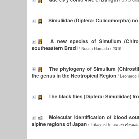
Simuliidae (Diptera: Culicomorpha) no 
A new species of Simulium (Chirost
southeastern Brazil
/
Neusa Hamada
/ 2015
The phylogeny of Simulium (Chirostil
the genus in the Neotropical Region
/
Leonardo 
The black flies (Diptera: Simuliidae) fr
Molecular identification of blood sour
alpine regions of Japan
/
Takayuki Imura
en Parasit