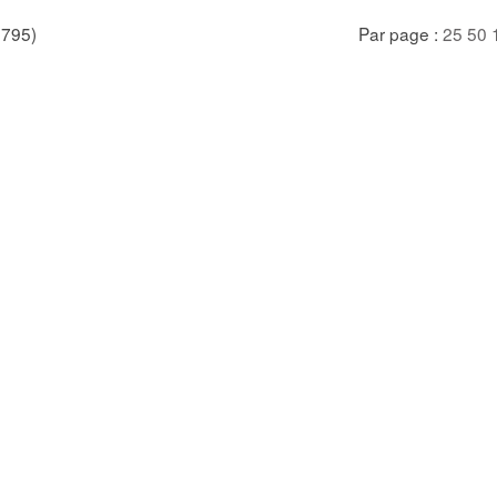
/ 795)
Par page :
25
50