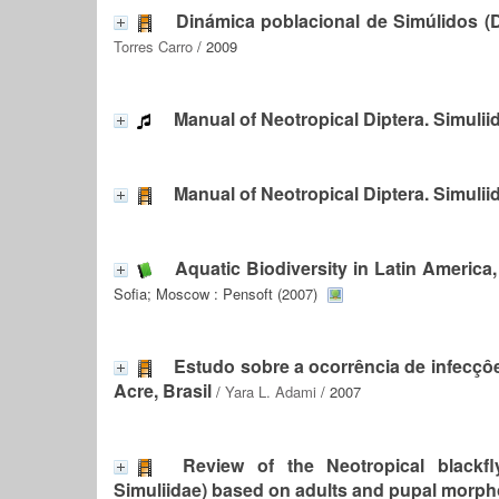
Dinámica poblacional de Simúlidos (Di
Torres Carro
/ 2009
Manual of Neotropical Diptera. Simulii
Manual of Neotropical Diptera. Simulii
Aquatic Biodiversity in Latin America,
Sofia; Moscow : Pensoft (2007)
Estudo sobre a ocorrência de infecçôes
Acre, Brasil
/
Yara L. Adami
/ 2007
Review of the Neotropical black
Simuliidae) based on adults and pupal morp