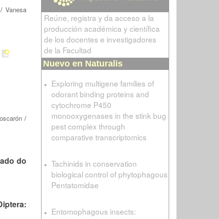
/
Vanesa
Reúne, registra y da acceso a la
producción académica y científica
de los docentes e investigadores
de la Facultad
Nuevo en Naturalis
Exploring multigene families of
odorant binding proteins and
cytochrome P450
monooxygenases in the stink bug
oscarón
/
pest complex through
comparative transcriptomics
stado do
Tachinids in conservation
biological control of phytophagous
Pentatomidae
ptera:
Entomophagous insects: