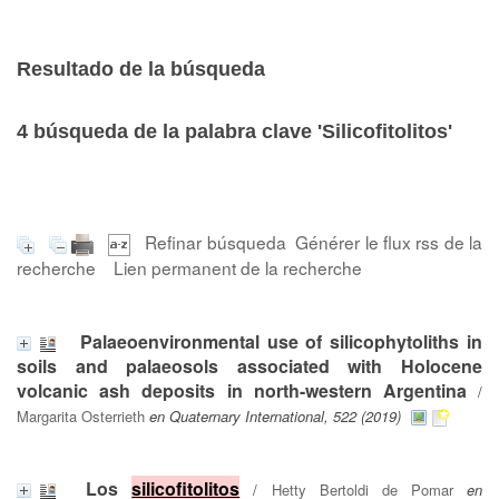
Resultado de la búsqueda
4
búsqueda de la palabra clave
'Silicofitolitos'
Refinar búsqueda
Générer le flux rss de la
recherche
Lien permanent de la recherche
Palaeoenvironmental use of silicophytoliths in
soils and palaeosols associated with Holocene
volcanic ash deposits in north-western Argentina
/
Margarita Osterrieth
en Quaternary International, 522 (2019)
Los
silicofitolitos
/
Hetty Bertoldi de Pomar
en