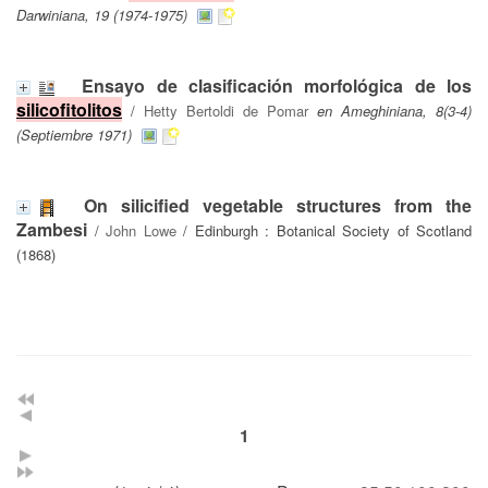
Darwiniana, 19 (1974-1975)
Ensayo de clasificación morfológica de los
silicofitolitos
/
Hetty Bertoldi de Pomar
en Ameghiniana, 8(3-4)
(Septiembre 1971)
On silicified vegetable structures from the
Zambesi
/
John Lowe
/ Edinburgh : Botanical Society of Scotland
(1868)
1