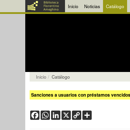
Inicio
Noticias
Catálogo
Inicio
Catálogo
Sanciones a usuarios con préstamos vencidos:
Facebook
WhatsApp
LinkedIn
X
Copy
Share
Link