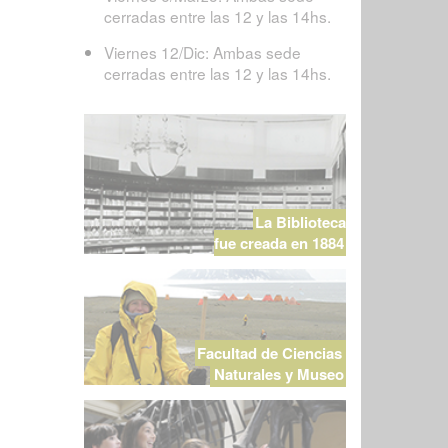
cerradas entre las 12 y las 14hs.
Viernes 12/Dic: Ambas sede
cerradas entre las 12 y las 14hs.
La Biblioteca
fue creada en 1884
Facultad de Ciencias
Naturales y Museo