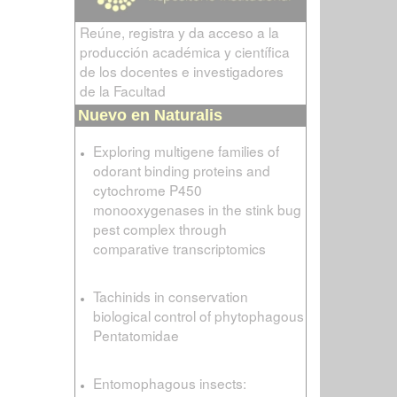
Reúne, registra y da acceso a la
producción académica y científica
de los docentes e investigadores
de la Facultad
Nuevo en Naturalis
Exploring multigene families of
odorant binding proteins and
cytochrome P450
monooxygenases in the stink bug
pest complex through
comparative transcriptomics
Tachinids in conservation
biological control of phytophagous
Pentatomidae
Entomophagous insects: