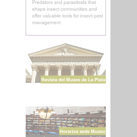
Predators and parasitoids that
shape insect communities and
offer valuable tools for insect pest
management
Revista del Museo de La Plata
Horarios sede Museo