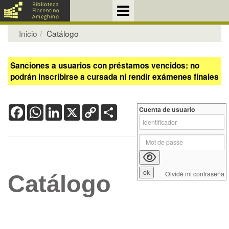
Inicio
Catálogo
Sanciones a usuarios con préstamos vencidos: no
podrán inscribirse a cursada ni rendir exámenes finales
Facebook
WhatsApp
LinkedIn
X
Copy
Share
Cuenta de usuario
Link
Olvidé mi contraseña
Catálogo