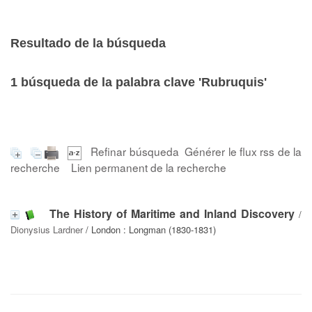
Resultado de la búsqueda
1
búsqueda de la palabra clave
'Rubruquis'
Refinar búsqueda
Générer le flux rss de la
recherche
Lien permanent de la recherche
The History of Maritime and Inland Discovery
/
Dionysius Lardner
/ London : Longman (1830-1831)