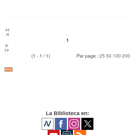
1
(1 - 1 / 1)
Par page :
25
50
100
200
La Biblioteca en: