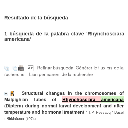
Resultado de la búsqueda
1
búsqueda de la palabra clave
'Rhynchosciara
americana'
Refinar búsqueda
Générer le flux rss de la
recherche
Lien permanent de la recherche
Structural changes in the chromosomes of
Malpighian tubes of
Rhynchosciara
americana
(Diptera) during normal larval development and after
temperature and hormonal treatment
/
T.P. Pessacq
/ Basel
: Birkhäuser (1974)