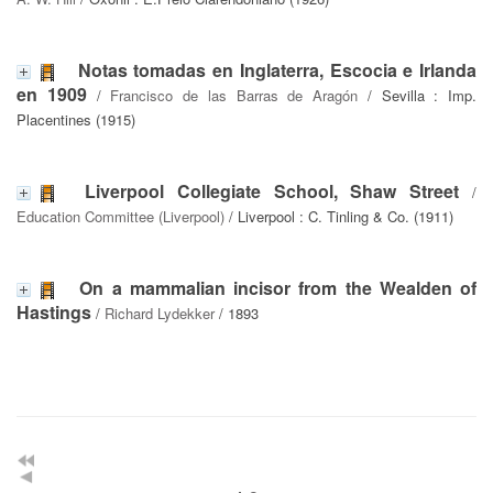
Notas tomadas en Inglaterra, Escocia e Irlanda
en 1909
/
Francisco de las Barras de Aragón
/ Sevilla : Imp.
Placentines (1915)
Liverpool Collegiate School, Shaw Street
/
Education Committee (Liverpool)
/ Liverpool : C. Tinling & Co. (1911)
On a mammalian incisor from the Wealden of
Hastings
/
Richard Lydekker
/ 1893