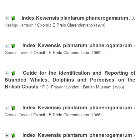
Index Kewensis plantarum phanerogamarum
/
J.
Heslop-Harrison
/ Oxonii : E.Prelo Clarendoniano (1974)
Index Kewensis plantarum phanerogamarum
/
Georgii Taylor
/ Oxonii : E.Prelo Clarendoniano (1969)
Guide for the Identification and Reporting of
Stranded Whales, Dolphins and Porpoises on the
British Coasts
/
F.C. Fraser
/ London : British Museum (1966)
Index Kewensis plantarum phanerogamarum
/
Georgii Taylor
/ Oxonii : E.Prelo Clarendoniano (1966)
Index Kewensis plantarum phanerogamarum
/