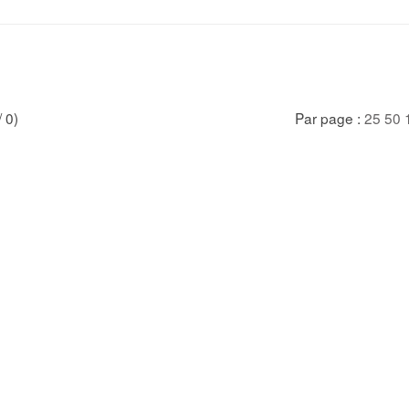
/ 0)
Par page :
25
50