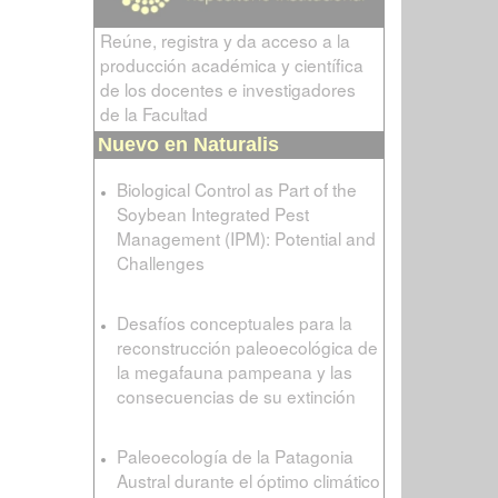
Reúne, registra y da acceso a la
producción académica y científica
de los docentes e investigadores
de la Facultad
Nuevo en Naturalis
Biological Control as Part of the
Soybean Integrated Pest
Management (IPM): Potential and
Challenges
Desafíos conceptuales para la
reconstrucción paleoecológica de
la megafauna pampeana y las
consecuencias de su extinción
Paleoecología de la Patagonia
Austral durante el óptimo climático