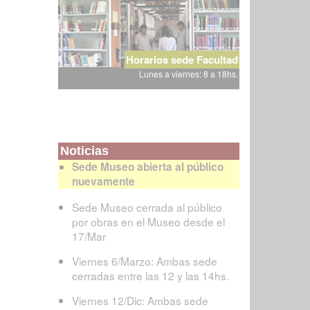
Horarios sede Facultad
Lunes a viernes: 8 a 18hs.
Noticias
Sede Museo abierta al público
nuevamente
Sede Museo cerrada al público
por obras en el Museo desde el
17/Mar
Viernes 6/Marzo: Ambas sede
cerradas entre las 12 y las 14hs.
Viernes 12/Dic: Ambas sede