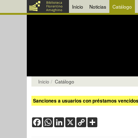
Inicio
Noticias
Catálogo
Inicio
Catálogo
Sanciones a usuarios con préstamos vencidos:
Facebook
WhatsApp
LinkedIn
X
Copy
Share
Link