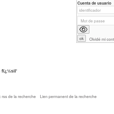
Cuenta de usuario
Olvidé mi con
 fï¿½sil'
x rss de la recherche
Lien permanent de la recherche