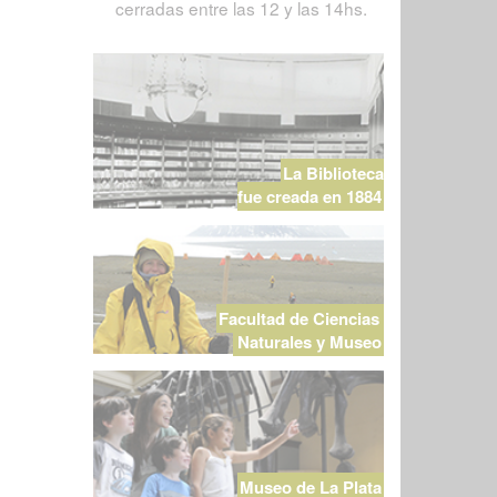
cerradas entre las 12 y las 14hs.
La Biblioteca
fue creada en 1884
Facultad de Ciencias
Naturales y Museo
Museo de La Plata