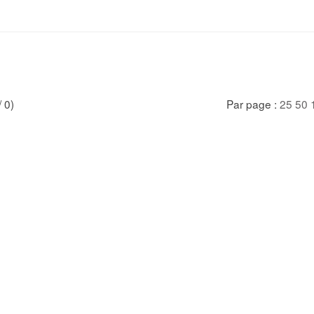
/ 0)
Par page :
25
50