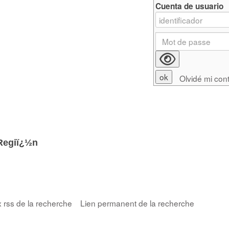
Cuenta de usuario
Olvidé mi con
Regiï¿½n
x rss de la recherche
Lien permanent de la recherche