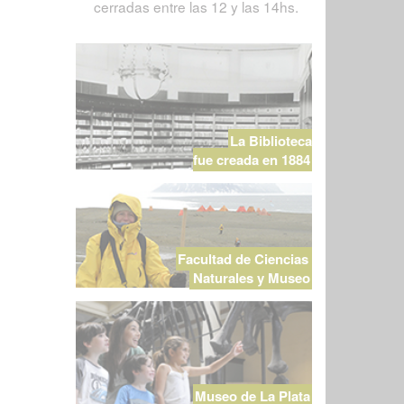
cerradas entre las 12 y las 14hs.
La Biblioteca
fue creada en 1884
Facultad de Ciencias
Naturales y Museo
Museo de La Plata