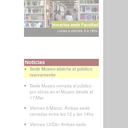
Horarios sede Facultad
Lunes a viernes: 8 a 18hs.
Noticias
Sede Museo abierta al público
nuevamente
Sede Museo cerrada al público
por obras en el Museo desde el
17/Mar
Viernes 6/Marzo: Ambas sede
cerradas entre las 12 y las 14hs.
Viernes 12/Dic: Ambas sede