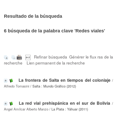
Resultado de la búsqueda
6
búsqueda de la palabra clave
'Redes viales'
Refinar búsqueda
Générer le flux rss de la
recherche
Lien permanent de la recherche
La frontera de Salta en tiempos del coloniaje
/
Alfredo Tomasini
/ Salta : Mundo Gráfico (2012)
La red vial prehispánica en el sur de Bolivia
/
Angel Amílcar Alberto Manzo
/ La Plata : Yáhuar (2011)