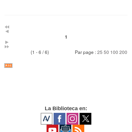
1
(1 - 6 / 6)
Par page :
25
50
100
200
La Biblioteca en: