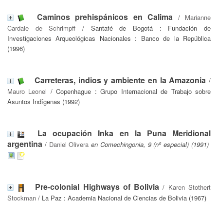
Caminos prehispánicos en Calima
/
Marianne
Cardale de Schrimpff
/ Santafé de Bogotá : Fundación de
Investigaciones Arqueológicas Nacionales : Banco de la República
(1996)
Carreteras, indios y ambiente en la Amazonia
/
Mauro Leonel
/ Copenhague : Grupo Internacional de Trabajo sobre
Asuntos Indígenas (1992)
La ocupación Inka en la Puna Meridional
argentina
/
Daniel Olivera
en Comechingonia, 9 (nº especial) (1991)
Pre-colonial Highways of Bolivia
/
Karen Stothert
Stockman
/ La Paz : Academia Nacional de Ciencias de Bolivia (1967)