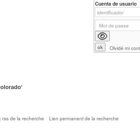
Cuenta de usuario
Olvidé mi con
olorado'
x rss de la recherche
Lien permanent de la recherche