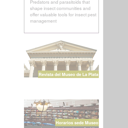
Predators and parasitoids that
shape insect communities and
offer valuable tools for insect pest
management
Revista del Museo de La Plata
Horarios sede Museo