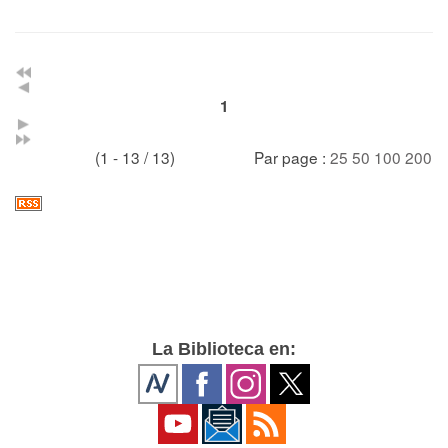
1
(1 - 13 / 13)
Par page :
25
50
100
200
La Biblioteca en: