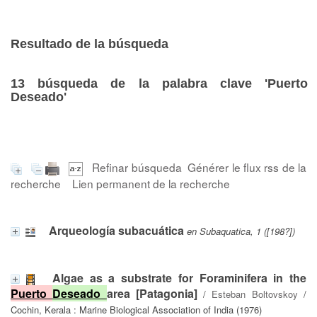
Resultado de la búsqueda
13
búsqueda de la palabra clave
'Puerto
Deseado'
Refinar búsqueda
Générer le flux rss de la
recherche
Lien permanent de la recherche
Arqueología subacuática
en Subaquatica, 1 ([198?])
Algae as a substrate for Foraminifera in the
Puerto
Deseado
area [Patagonia]
/
Esteban Boltovskoy
/
Cochin, Kerala : Marine Biological Association of India (1976)