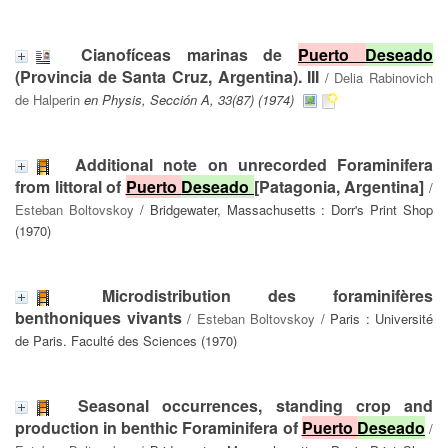
Cianofíceas marinas de
Puerto
Deseado
(Provincia de Santa Cruz, Argentina). III
/
Delia Rabinovich
de Halperin
en Physis, Sección A, 33(87) (1974)
Additional note on unrecorded Foraminifera
from littoral of
Puerto
Deseado
[Patagonia, Argentina]
/
Esteban Boltovskoy
/ Bridgewater, Massachusetts : Dorr's Print Shop
(1970)
Microdistribution des foraminifères
benthoniques vivants
/
Esteban Boltovskoy
/ Paris : Université
de Paris. Faculté des Sciences (1970)
Seasonal occurrences, standing crop and
production in benthic Foraminifera of
Puerto
Deseado
/