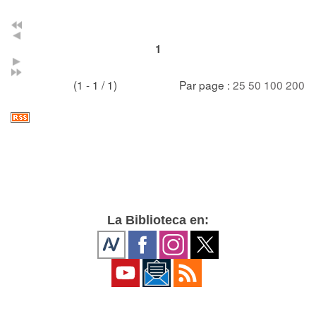
1
(1 - 1 / 1)
Par page :
25
50
100
200
La Biblioteca en: