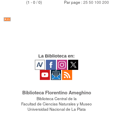
(1 - 0 / 0)
Par page :
25
50
100
200
La Biblioteca en:
Biblioteca Florentino Ameghino
Biblioteca Central de la
Facultad de Ciencias Naturales y Museo
Universidad Nacional de La Plata