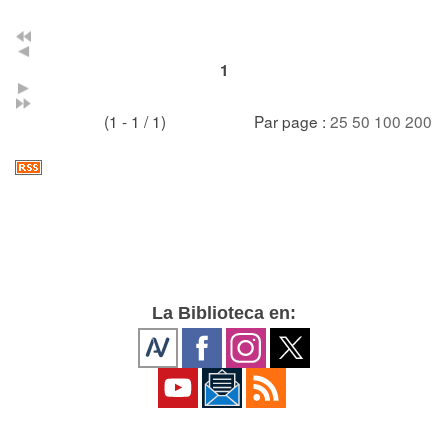
1
(1 - 1 / 1)
Par page :
25
50
100
200
La Biblioteca en: