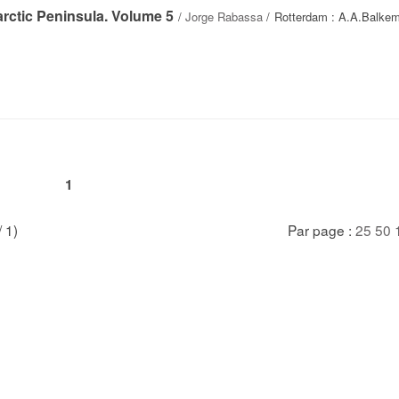
rctic Peninsula. Volume 5
/
Jorge Rabassa
/ Rotterdam : A.A.Balkem
1
/ 1)
Par page :
25
50