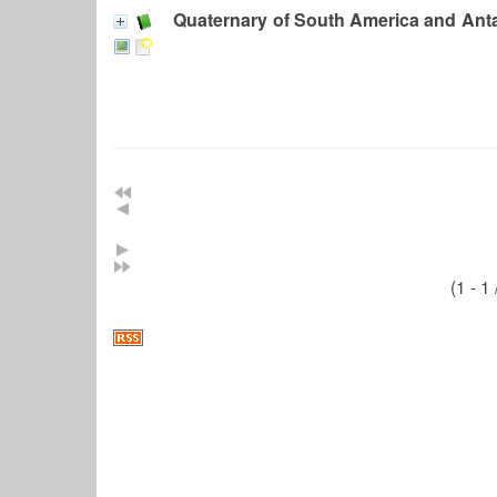
Quaternary of South America and Anta
(1 - 1 