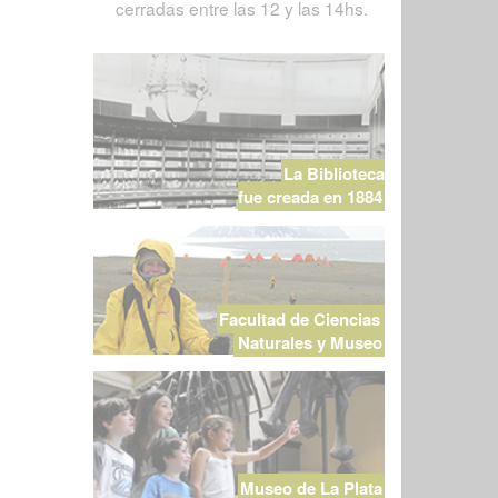
cerradas entre las 12 y las 14hs.
La Biblioteca
fue creada en 1884
Facultad de Ciencias
Naturales y Museo
Museo de La Plata