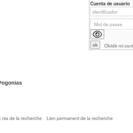
Cuenta de usuario
Olvidé mi con
Pogonias
x rss de la recherche
Lien permanent de la recherche