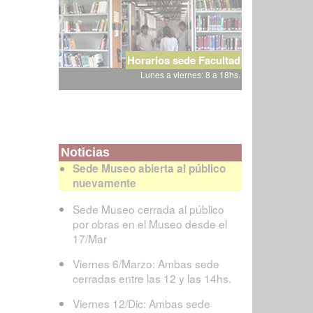
Horarios sede Facultad
Lunes a viernes: 8 a 18hs.
Noticias
Sede Museo abierta al público
nuevamente
Sede Museo cerrada al público
por obras en el Museo desde el
17/Mar
Viernes 6/Marzo: Ambas sede
cerradas entre las 12 y las 14hs.
Viernes 12/Dic: Ambas sede