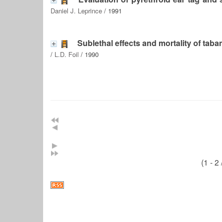
Daniel J. Leprince
/ 1991
Sublethal effects and mortality of taba
/
L.D. Foil
/ 1990
(1 - 2 