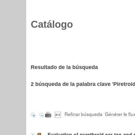
Catálogo
Resultado de la búsqueda
2
búsqueda de la palabra clave
'Piretroi
Refinar búsqueda
Générer le flu
Evaluation of pyrethroid ear tag and s