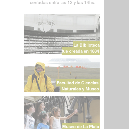
cerradas entre las 12 y las 14hs.
La Biblioteca
fue creada en 1884
Facultad de Ciencias
Naturales y Museo
Museo de La Plata