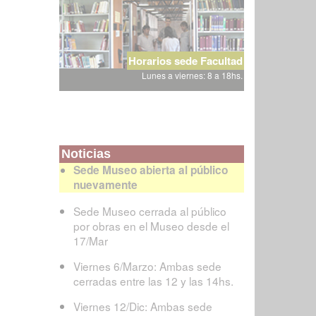
Horarios sede Facultad
Lunes a viernes: 8 a 18hs.
Noticias
Sede Museo abierta al público
nuevamente
Sede Museo cerrada al público
por obras en el Museo desde el
17/Mar
Viernes 6/Marzo: Ambas sede
cerradas entre las 12 y las 14hs.
Viernes 12/Dic: Ambas sede