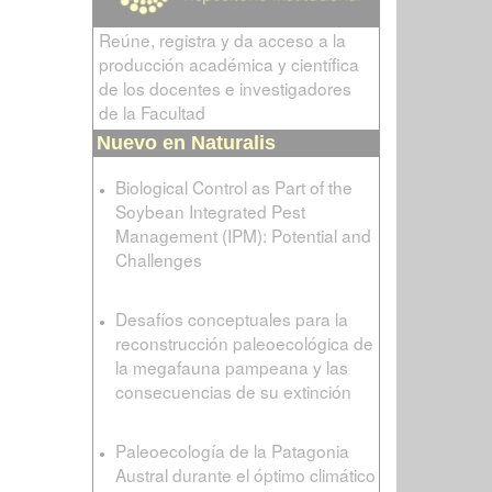
Reúne, registra y da acceso a la
producción académica y científica
de los docentes e investigadores
de la Facultad
Nuevo en Naturalis
Biological Control as Part of the
Soybean Integrated Pest
Management (IPM): Potential and
Challenges
Desafíos conceptuales para la
reconstrucción paleoecológica de
la megafauna pampeana y las
consecuencias de su extinción
Paleoecología de la Patagonia
Austral durante el óptimo climático