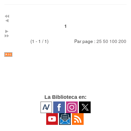
1
(1 - 1 / 1)
Par page :
25
50
100
200
La Biblioteca en: