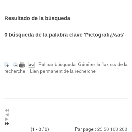
Resultado de la búsqueda
0
búsqueda de la palabra clave
'Pictografï¿½as'
Refinar búsqueda
Générer le flux rss de la
recherche
Lien permanent de la recherche
(1 - 0 / 0)
Par page :
25
50
100
200