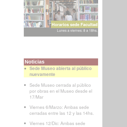
Horarios sede Facultad
Lunes a viernes: 8 a 18hs.
Noticias
Sede Museo abierta al público
nuevamente
Sede Museo cerrada al público
por obras en el Museo desde el
17/Mar
Viernes 6/Marzo: Ambas sede
cerradas entre las 12 y las 14hs.
Viernes 12/Dic: Ambas sede