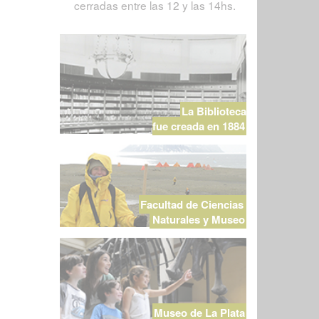
cerradas entre las 12 y las 14hs.
La Biblioteca
fue creada en 1884
Facultad de Ciencias
Naturales y Museo
Museo de La Plata