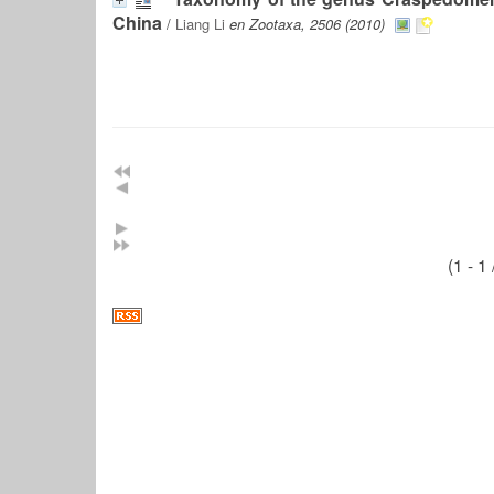
China
/
Liang Li
en Zootaxa, 2506 (2010)
(1 - 1 