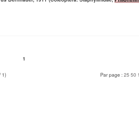
1
/ 1)
Par page :
25
50