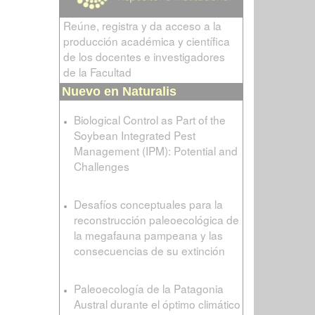
Reúne, registra y da acceso a la
producción académica y científica
de los docentes e investigadores
de la Facultad
Nuevo en Naturalis
Biological Control as Part of the
Soybean Integrated Pest
Management (IPM): Potential and
Challenges
Desafíos conceptuales para la
reconstrucción paleoecológica de
la megafauna pampeana y las
consecuencias de su extinción
Paleoecología de la Patagonia
Austral durante el óptimo climático