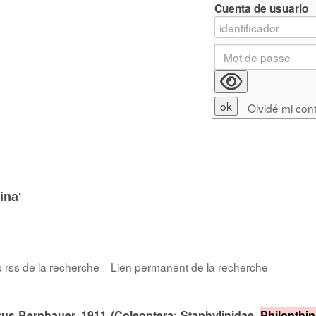
Cuenta de usuario
Olvidé mi con
ina'
x rss de la recherche
Lien permanent de la recherche
s Bernhauer, 1911 (Coleoptera: Staphylinidae,
Philonthi