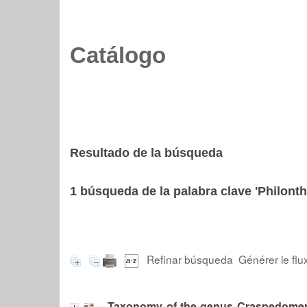
Catálogo
Resultado de la búsqueda
1
búsqueda de la palabra clave
'Philonth
Refinar búsqueda
Générer le flu
Taxonomy of the genus Craspedomeru