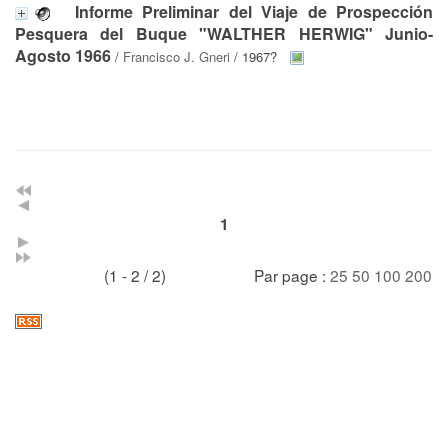
Informe Preliminar del Viaje de Prospección
Pesquera del Buque "WALTHER HERWIG" Junio-
Agosto 1966
/
Francisco J. Gneri
/ 1967?
1
(1 - 2 / 2)
Par page :
25
50
100
200