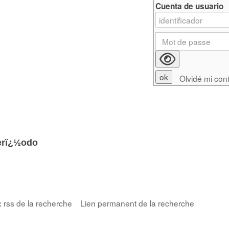
Cuenta de usuario
Olvidé mi con
erï¿½odo
x rss de la recherche
Lien permanent de la recherche