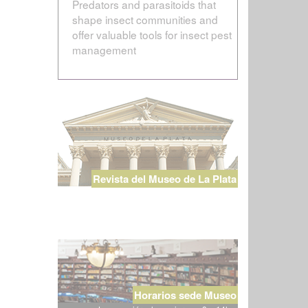
Predators and parasitoids that
shape insect communities and
offer valuable tools for insect pest
management
Revista del Museo de La Plata
Horarios sede Museo