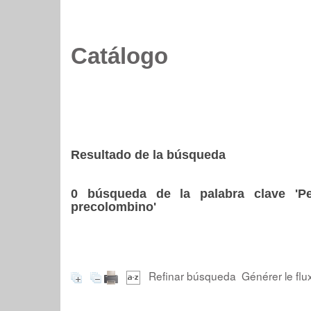
Catálogo
Resultado de la búsqueda
0
búsqueda de la palabra clave
'P
precolombino'
Refinar búsqueda
Générer le flu