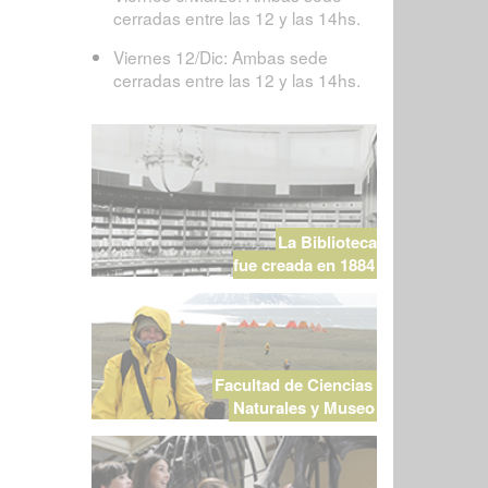
cerradas entre las 12 y las 14hs.
Viernes 12/Dic: Ambas sede
cerradas entre las 12 y las 14hs.
La Biblioteca
fue creada en 1884
Facultad de Ciencias
Naturales y Museo