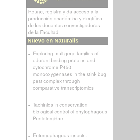
Reúne, registra y da acceso a la
producción académica y científica
de los docentes e investigadores
de la Facultad
Nuevo en Naturalis
Exploring multigene families of
odorant binding proteins and
cytochrome P450
monooxygenases in the stink bug
pest complex through
comparative transcriptomics
Tachinids in conservation
biological control of phytophagous
Pentatomidae
Entomophagous insects: