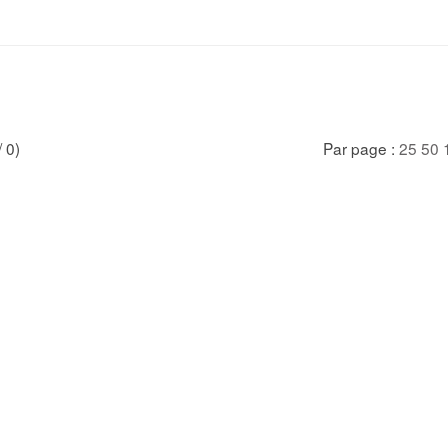
/ 0)
Par page :
25
50