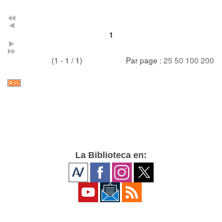
1
(1 - 1 / 1)
Par page :
25
50
100
200
La Biblioteca en: