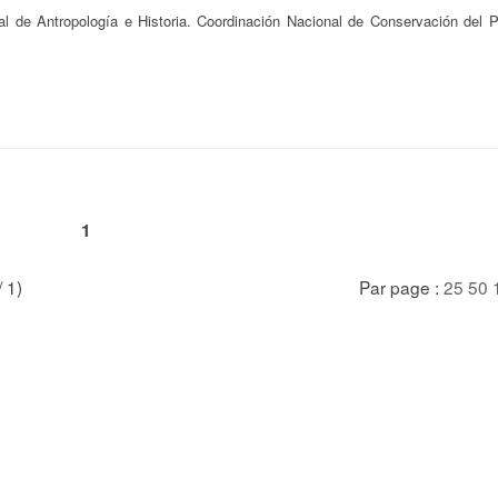
al de Antropología e Historia. Coordinación Nacional de Conservación del P
1
/ 1)
Par page :
25
50