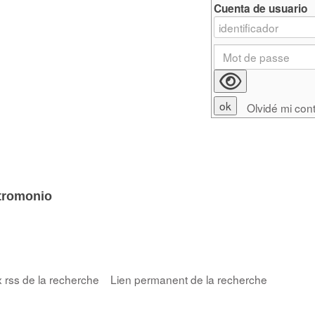
Cuenta de usuario
Olvidé mi con
tromonio
x rss de la recherche
Lien permanent de la recherche