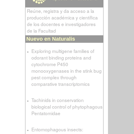
Reúne, registra y da acceso a la
producción académica y científica
de los docentes e investigadores
de la Facultad
Nuevo en Naturalis
Exploring multigene families of
odorant binding proteins and
cytochrome P450
monooxygenases in the stink bug
pest complex through
comparative transcriptomics
Tachinids in conservation
biological control of phytophagous
Pentatomidae
Entomophagous insects: