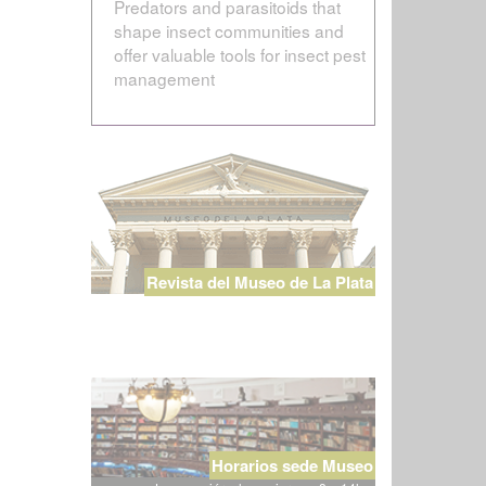
Predators and parasitoids that
shape insect communities and
offer valuable tools for insect pest
management
Revista del Museo de La Plata
Horarios sede Museo