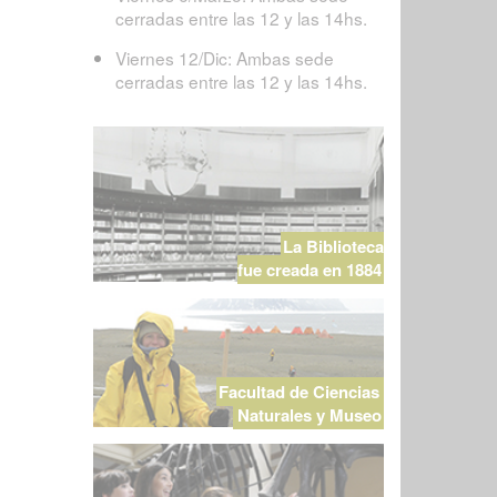
cerradas entre las 12 y las 14hs.
Viernes 12/Dic: Ambas sede
cerradas entre las 12 y las 14hs.
La Biblioteca
fue creada en 1884
Facultad de Ciencias
Naturales y Museo