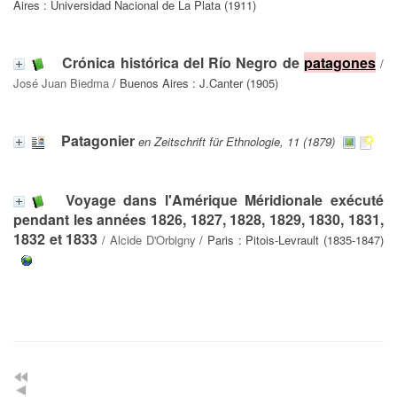
Aires : Universidad Nacional de La Plata (1911)
Crónica histórica del Río Negro de
patagones
/
José Juan Biedma
/ Buenos Aires : J.Canter (1905)
Patagonier
en Zeitschrift für Ethnologie, 11 (1879)
Voyage dans l'Amérique Méridionale exécuté
pendant les années 1826, 1827, 1828, 1829, 1830, 1831,
1832 et 1833
/
Alcide D'Orbigny
/ Paris : Pitois-Levrault (1835-1847)