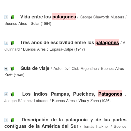
Vida entre los
patagones
/
George Chaworth Musters
/
Buenos Aires : Solar (1964)
Tres años de esclavitud entre los
patagones
/
A.
Guinnard
/ Buenos Aires : Espasa-Calpe (1947)
Guía de viaje
/
Automóvil Club Argentino
/ Buenos Aires :
Kraft (1943)
Los indios Pampas, Puelches,
Patagones
/
Joseph Sánchez Labrador
/ Buenos Aires : Viau y Zona (1936)
Descripción de la patagonia y de las partes
contiguas de la América del Sur
/
Tomás Falkner
/ Buenos