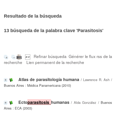
Resultado de la búsqueda
13
búsqueda de la palabra clave
'Parasitosis'
Refinar búsqueda
Générer le flux rss de la
recherche
Lien permanent de la recherche
Atlas de parasitología humana
/
Lawrence R. Ash
/
Buenos Aires : Médica Panamericana (2010)
Ecto
parasitosis
humanas
/
Alda González
/ Buenos
Aires : ECA (2003)