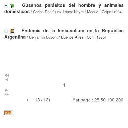
Gusanos parásitos del hombre y animales
domésticos
/
Carlos Rodríguez López Neyra
/ Madrid : Calpe (1924)
Endemia de la tenia-solium en la República
Argentina
/
Benjamín Dupont
/ Buenos Aires : Coni (1885)
1
(1 - 13 / 13)
Par page :
25
50
100
200