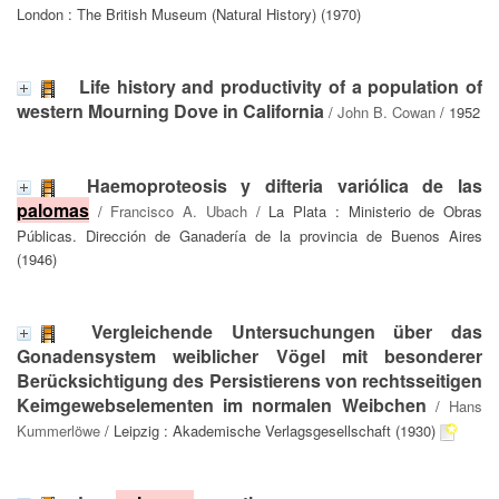
London : The British Museum (Natural History) (1970)
Life history and productivity of a population of
western Mourning Dove in California
/
John B. Cowan
/ 1952
Haemoproteosis y difteria variólica de las
palomas
/
Francisco A. Ubach
/ La Plata : Ministerio de Obras
Públicas. Dirección de Ganadería de la provincia de Buenos Aires
(1946)
Vergleichende Untersuchungen über das
Gonadensystem weiblicher Vögel mit besonderer
Berücksichtigung des Persistierens von rechtsseitigen
Keimgewebselementen im normalen Weibchen
/
Hans
Kummerlöwe
/ Leipzig : Akademische Verlagsgesellschaft (1930)