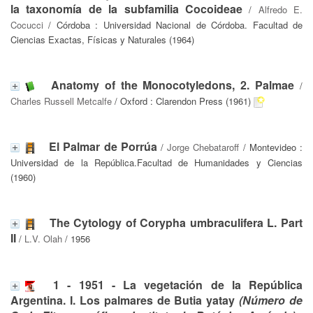
la taxonomía de la subfamilia Cocoideae
/
Alfredo E.
Cocucci
/ Córdoba : Universidad Nacional de Córdoba. Facultad de
Ciencias Exactas, Físicas y Naturales (1964)
Anatomy of the Monocotyledons, 2. Palmae
/
Charles Russell Metcalfe
/ Oxford : Clarendon Press (1961)
El Palmar de Porrúa
/
Jorge Chebataroff
/ Montevideo :
Universidad de la República.Facultad de Humanidades y Ciencias
(1960)
The Cytology of Corypha umbraculifera L. Part
II
/
L.V. Olah
/ 1956
1 - 1951 - La vegetación de la República
Argentina. I. Los palmares de Butia yatay
(Número de