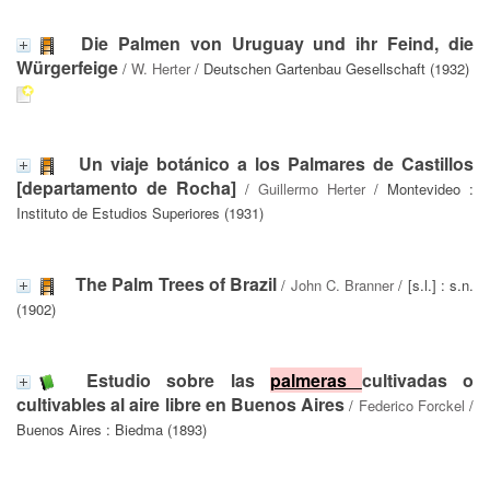
Die Palmen von Uruguay und ihr Feind, die
Würgerfeige
/
W. Herter
/ Deutschen Gartenbau Gesellschaft (1932)
Un viaje botánico a los Palmares de Castillos
[departamento de Rocha]
/
Guillermo Herter
/ Montevideo :
Instituto de Estudios Superiores (1931)
The Palm Trees of Brazil
/
John C. Branner
/ [s.l.] : s.n.
(1902)
Estudio sobre las
palmeras
cultivadas o
cultivables al aire libre en Buenos Aires
/
Federico Forckel
/
Buenos Aires : Biedma (1893)