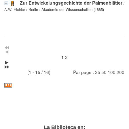
Zur Entwickelungsgechichte der Palmenblätter
/
A.W. Eichler
/ Berlin : Akademie der Wissenschaften (1885)
2
1
(1 - 15 / 16)
Par page :
25
50
100
200
La Biblioteca en: