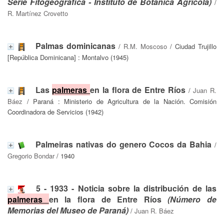
Serie Fitogeográfica - Instituto de Botánica Agrícola)
/
R. Martínez Crovetto
Palmas dominicanas
/
R.M. Moscoso
/ Ciudad Trujillo
[República Dominicana] : Montalvo (1945)
Las
palmeras
en la flora de Entre Ríos
/
Juan R.
Báez
/ Paraná : Ministerio de Agricultura de la Nación. Comisión
Coordinadora de Servicios (1942)
Palmeiras nativas do genero Cocos da Bahia
/
Gregorio Bondar
/ 1940
5 - 1933 - Noticia sobre la distribución de las
palmeras
en la flora de Entre Ríos
(Número de
Memorias del Museo de Paraná)
/
Juan R. Báez