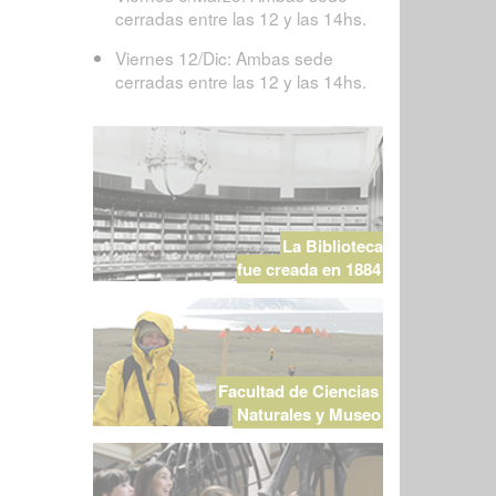
cerradas entre las 12 y las 14hs.
Viernes 12/Dic: Ambas sede
cerradas entre las 12 y las 14hs.
La Biblioteca
fue creada en 1884
Facultad de Ciencias
Naturales y Museo