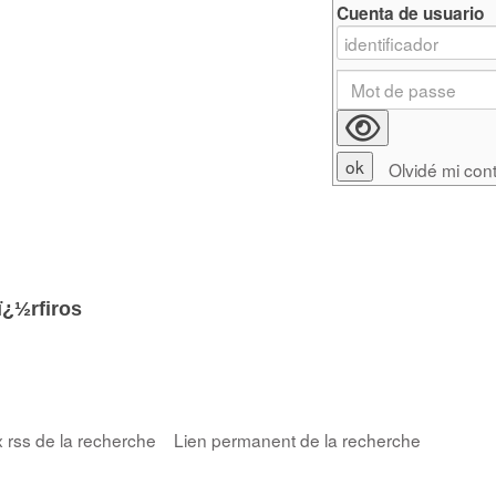
Cuenta de usuario
Olvidé mi con
ï¿½rfiros
x rss de la recherche
Lien permanent de la recherche