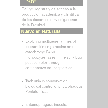
Reúne, registra y da acceso a la
producción académica y científica
de los docentes e investigadores
de la Facultad
Nuevo en Naturalis
Exploring multigene families of
odorant binding proteins and
cytochrome P450
monooxygenases in the stink bug
pest complex through
comparative transcriptomics
Tachinids in conservation
biological control of phytophagous
Pentatomidae
Entomophagous insects: