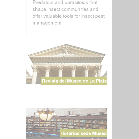
Predators and parasitoids that
shape insect communities and
offer valuable tools for insect pest
management
Revista del Museo de La Plata
Horarios sede Museo