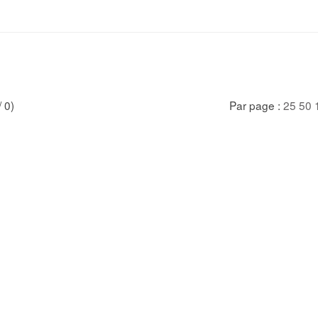
/ 0)
Par page :
25
50