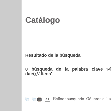
Catálogo
Resultado de la búsqueda
0
búsqueda de la palabra clave
'P
dacï¿½ticos'
Refinar búsqueda
Générer le flu